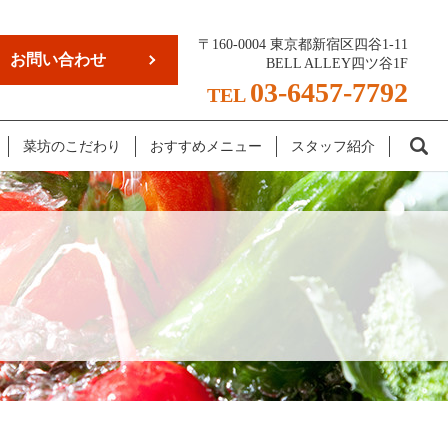
〒160-0004 東京都新宿区四谷1-11
お問い合わせ
BELL ALLEY四ツ谷1F
03-6457-7792
TEL
se
菜坊のこだわり
おすすめメニュー
スタッフ紹介