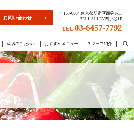
〒160-0004 東京都新宿区四谷1-11
お問い合わせ
BELL ALLEY四ツ谷1F
03-6457-7792
TEL
se
菜坊のこだわり
おすすめメニュー
スタッフ紹介